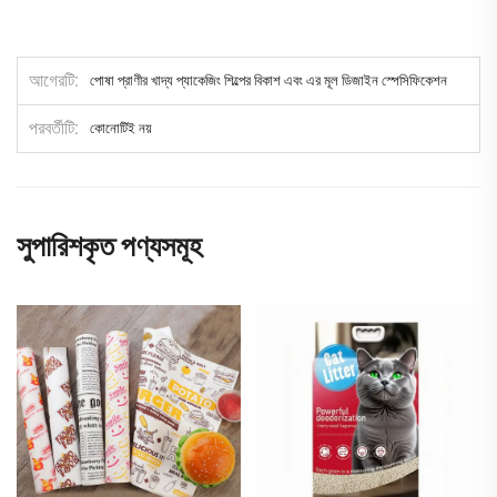
আগেরটি
পোষা প্রাণীর খাদ্য প্যাকেজিং শিল্পের বিকাশ এবং এর মূল ডিজাইন স্পেসিফিকেশন
পরবর্তীটি
কোনোটিই নয়
সুপারিশকৃত পণ্যসমূহ