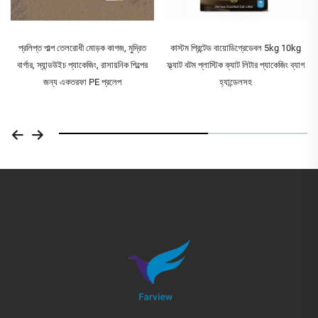
প্রলিপ্ত পাল্প তেলরোধী মোড়ক কাগজ, মুদ্রিত
কাস্টম প্রিন্টেড বায়োডিগ্রেডেবল 5kg 10kg
বার্গার, স্যান্ডউইচ প্যাকেজিং, রাসায়নিক শিল্পের
ফ্ল্যাট বটম প্লাস্টিক ক্যাট লিটার প্যাকেজিং ব্যাগ
জন্য একতরফা PE প্রলেপ
হ্যান্ডেলসহ