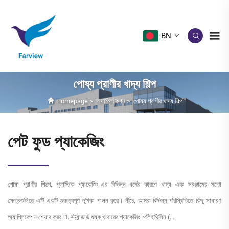
BN
পোষ্য প্রাণীর খাদ্য শিল্প
Homepage
>
অ্যাপ্লিকেশন
>
পোষ্য প্রাণীর খাদ্য শিল্প
পেট ফুড প্যাকেজিং
পোষা প্রাণীর শিল্পে, প্লাস্টিক প্যাকেজিং-এর বিভিন্ন ধর্মের কারণে খাদ্য এবং সরঞ্জামের মতো
ক্ষেত্রগুলিতে এটি একটি গুরুত্বপূর্ণ ভূমিকা পালন করে। নীচে, আমরা বিভিন্ন পরিস্থিতিতে কিছু সাধারণ
অ্যাপ্লিকেশন শেয়ার করব: 1. স্ট্যান্ডার্ড শুষ্ক খাবারের প্যাকেজিং: পলিইথিলিন (...