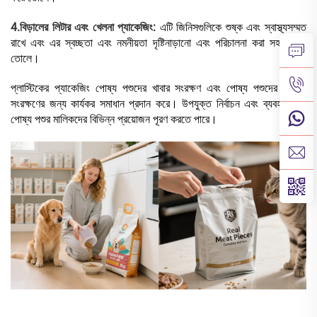
4.বিড়ালের লিটার এবং খেলনা প্যাকেজিং:
এটি জিনিসগুলিকে শুষ্ক এবং স্বাস্থ্যসম্মত
রাখে এবং এর স্বচ্ছতা এবং নমনীয়তা দৃষ্টিনাড়ানো এবং পরিচালনা করা সহজ করে
তোলে।
প্লাস্টিকের প্যাকেজিং পোষ্য পশুদের খাবার সংরক্ষণ এবং পোষ্য পশুদের সরঞ্জাম
সংরক্ষণের জন্য কার্যকর সমাধান প্রদান করে। উপযুক্ত নির্বাচন এবং ব্যবহার করে
পোষ্য পশুর মালিকদের বিভিন্ন প্রয়োজন পূরণ করতে পারে।