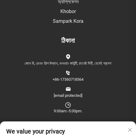
অ্যাপ্লিকেশন
Khobor
Sampark Kora
ঠিকানা
জোন বি, চেংডং শিল্প উদ্যান, ডংগুয়াং কাউন্টি, চাংঝৌ সিটি, হেবেই প্রদেশ
+86-17360718564
[email protected]
9:00am.-5:00pm.
We value your privacy