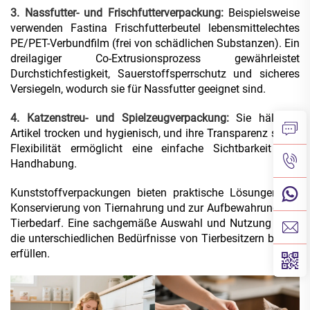
3. Nassfutter- und Frischfutterverpackung:
Beispielsweise
verwenden Fastina Frischfutterbeutel lebensmittelechtes
PE/PET-Verbundfilm (frei von schädlichen Substanzen). Ein
dreilagiger Co-Extrusionsprozess gewährleistet
Durchstichfestigkeit, Sauerstoffsperrschutz und sicheres
Versiegeln, wodurch sie für Nassfutter geeignet sind.
4. Katzenstreu- und Spielzeugverpackung:
Sie hält die
Artikel trocken und hygienisch, und ihre Transparenz sowie
Flexibilität ermöglicht eine einfache Sichtbarkeit und
Handhabung.
Kunststoffverpackungen bieten praktische Lösungen zur
Konservierung von Tiernahrung und zur Aufbewahrung von
Tierbedarf. Eine sachgemäße Auswahl und Nutzung kann
die unterschiedlichen Bedürfnisse von Tierbesitzern besser
erfüllen.