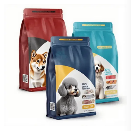
Szenarien vor: 1. Standardverpackung für Trockenfutter: Polyethylen (...