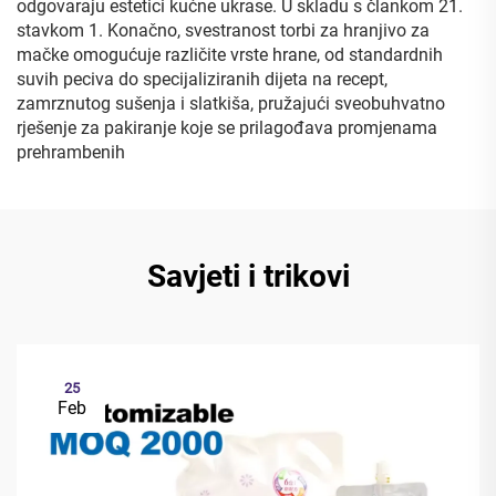
odgovaraju estetici kućne ukrase. U skladu s člankom 21.
stavkom 1. Konačno, svestranost torbi za hranjivo za
mačke omogućuje različite vrste hrane, od standardnih
suvih peciva do specijaliziranih dijeta na recept,
zamrznutog sušenja i slatkiša, pružajući sveobuhvatno
rješenje za pakiranje koje se prilagođava promjenama
prehrambenih
Savjeti i trikovi
25
Feb