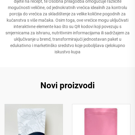
dijete na recept, te Osobna prilagodba omogućuje različite
mogućnosti veličine, od jednokratnih vrećica idealnih za kontrolu
porcija do vrećica za skladištenje za velike količine pogodnih za
kućanstva s više mačaka. Osim toga, ove vrećice mogu uključivati
interaktivne elemente kao što su QR kodovi koji povezuju s
smjernicama za ishranu, nutritivnim informacijama ili sadržajem za
uključivanje u brend, transformirajući jednostavan paket u
edukativno i marketinško sredstvo koje poboljšava cjelokupno
iskustvo kupa
Novi proizvodi