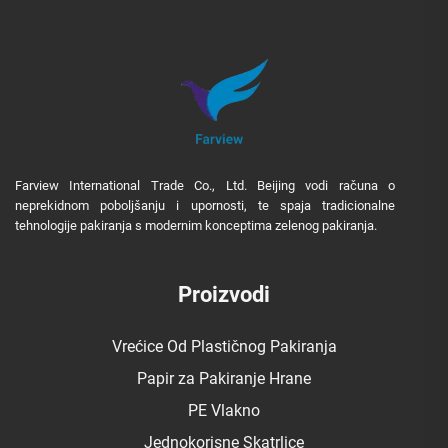
Farview International Trade Co., Ltd. Beijing vodi računa o
neprekidnom poboljšanju i upornosti, te spaja tradicionalne
tehnologije pakiranja s modernim konceptima zelenog pakiranja.
Proizvodi
Vrećice Od Plastičnog Pakiranja
Papir za Pakiranje Hrane
PE Vlakno
Jednokorisne Skatrlice