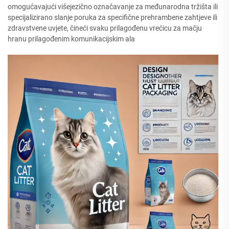
omogućavajući višejezično označavanje za međunarodna tržišta ili
specijalizirano slanje poruka za specifične prehrambene zahtjeve ili
zdravstvene uvjete, čineći svaku prilagođenu vrećicu za mačju
hranu prilagođenim komunikacijskim ala