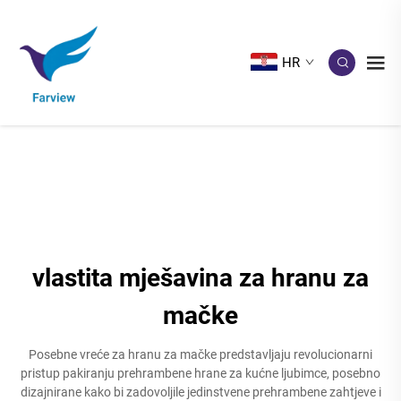
HR
vlastita mješavina za hranu za
mačke
Posebne vreće za hranu za mačke predstavljaju revolucionarni
pristup pakiranju prehrambene hrane za kućne ljubimce, posebno
dizajnirane kako bi zadovoljile jedinstvene prehrambene zahtjeve i