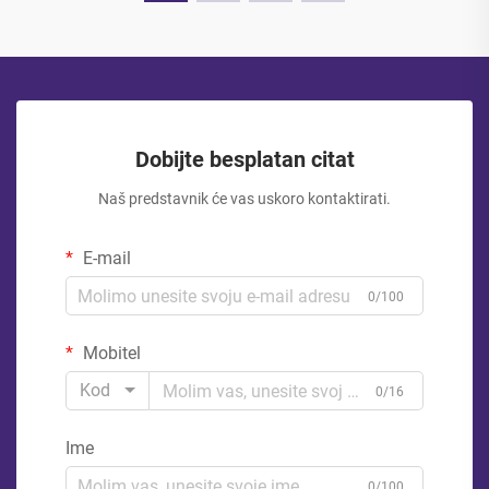
Dobijte besplatan citat
Naš predstavnik će vas uskoro kontaktirati.
E-mail
0/100
Mobitel
Kod
0/16
Ime
0/100