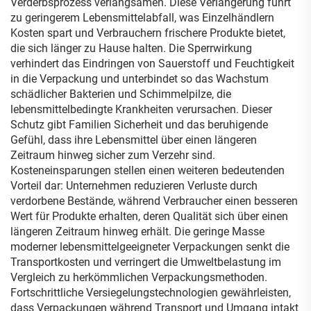
Verderbsprozess verlangsamen. Diese Verlängerung führt
zu geringerem Lebensmittelabfall, was Einzelhändlern
Kosten spart und Verbrauchern frischere Produkte bietet,
die sich länger zu Hause halten. Die Sperrwirkung
verhindert das Eindringen von Sauerstoff und Feuchtigkeit
in die Verpackung und unterbindet so das Wachstum
schädlicher Bakterien und Schimmelpilze, die
lebensmittelbedingte Krankheiten verursachen. Dieser
Schutz gibt Familien Sicherheit und das beruhigende
Gefühl, dass ihre Lebensmittel über einen längeren
Zeitraum hinweg sicher zum Verzehr sind.
Kosteneinsparungen stellen einen weiteren bedeutenden
Vorteil dar: Unternehmen reduzieren Verluste durch
verdorbene Bestände, während Verbraucher einen besseren
Wert für Produkte erhalten, deren Qualität sich über einen
längeren Zeitraum hinweg erhält. Die geringe Masse
moderner lebensmittelgeeigneter Verpackungen senkt die
Transportkosten und verringert die Umweltbelastung im
Vergleich zu herkömmlichen Verpackungsmethoden.
Fortschrittliche Versiegelungstechnologien gewährleisten,
dass Verpackungen während Transport und Umgang intakt