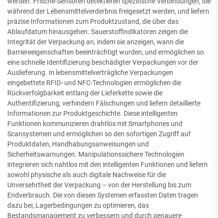
werden. Frische-Sensoren detektieren spezifische Verbindungen, die
während der Lebensmittelverderbnis freigesetzt werden, und liefern
präzise Informationen zum Produktzustand, die über das
Ablaufdatum hinausgehen. Sauerstoffindikatoren zeigen die
Integrität der Verpackung an, indem sie anzeigen, wann die
Barriereeigenschaften beeinträchtigt wurden, und ermöglichen so
eine schnelle Identifizierung beschädigter Verpackungen vor der
Auslieferung. In lebensmittelverträgliche Verpackungen
eingebettete RFID- und NFC-Technologien ermöglichen die
Rückverfolgbarkeit entlang der Lieferkette sowie die
Authentifizierung, verhindern Fälschungen und liefern detaillierte
Informationen zur Produktgeschichte. Diese intelligenten
Funktionen kommunizieren drahtlos mit Smartphones und
Scansystemen und ermöglichen so den sofortigen Zugriff auf
Produktdaten, Handhabungsanweisungen und
Sicherheitswarnungen. Manipulationssichere Technologien
integrieren sich nahtlos mit den intelligenten Funktionen und liefern
sowohl physische als auch digitale Nachweise für die
Unversehrtheit der Verpackung – von der Herstellung bis zum
Endverbrauch. Die von diesen Systemen erfassten Daten tragen
dazu bei, Lagerbedingungen zu optimieren, das
Bestandsmanagement zu verbessern und durch genauere