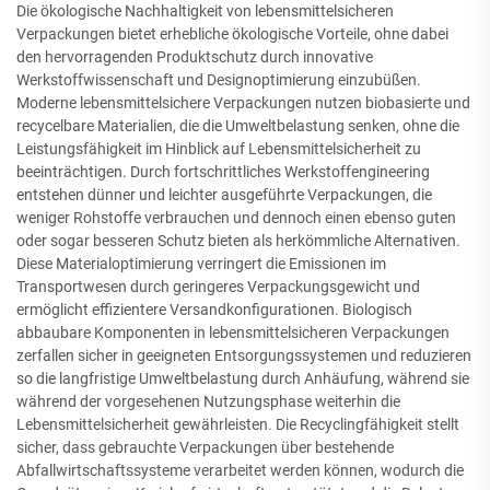
Die ökologische Nachhaltigkeit von lebensmittelsicheren
Verpackungen bietet erhebliche ökologische Vorteile, ohne dabei
den hervorragenden Produktschutz durch innovative
Werkstoffwissenschaft und Designoptimierung einzubüßen.
Moderne lebensmittelsichere Verpackungen nutzen biobasierte und
recycelbare Materialien, die die Umweltbelastung senken, ohne die
Leistungsfähigkeit im Hinblick auf Lebensmittelsicherheit zu
beeinträchtigen. Durch fortschrittliches Werkstoffengineering
entstehen dünner und leichter ausgeführte Verpackungen, die
weniger Rohstoffe verbrauchen und dennoch einen ebenso guten
oder sogar besseren Schutz bieten als herkömmliche Alternativen.
Diese Materialoptimierung verringert die Emissionen im
Transportwesen durch geringeres Verpackungsgewicht und
ermöglicht effizientere Versandkonfigurationen. Biologisch
abbaubare Komponenten in lebensmittelsicheren Verpackungen
zerfallen sicher in geeigneten Entsorgungssystemen und reduzieren
so die langfristige Umweltbelastung durch Anhäufung, während sie
während der vorgesehenen Nutzungsphase weiterhin die
Lebensmittelsicherheit gewährleisten. Die Recyclingfähigkeit stellt
sicher, dass gebrauchte Verpackungen über bestehende
Abfallwirtschaftssysteme verarbeitet werden können, wodurch die