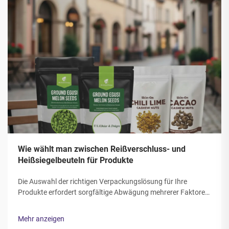
Wie wählt man zwischen Reißverschluss- und
Heißsiegelbeuteln für Produkte
Die Auswahl der richtigen Verpackungslösung für Ihre
Produkte erfordert sorgfältige Abwägung mehrerer Faktoren,
die unmittelbar den Produktschutz, das Kundenerlebnis und
die betriebliche Effizienz beeinflussen. Die Entscheidung
Mehr anzeigen
zwischen Reißverschluss- und Heißsiegelbeuteln stellt...