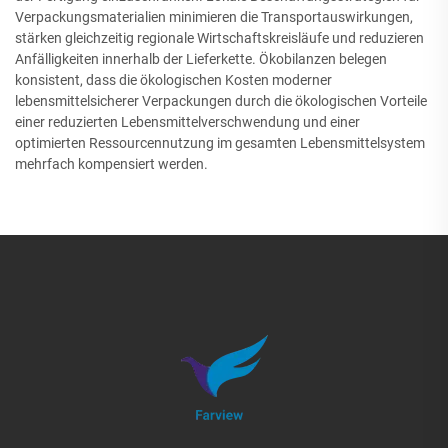
Verpackungsmaterialien minimieren die Transportauswirkungen,
stärken gleichzeitig regionale Wirtschaftskreisläufe und reduzieren
Anfälligkeiten innerhalb der Lieferkette. Ökobilanzen belegen
konsistent, dass die ökologischen Kosten moderner
lebensmittelsicherer Verpackungen durch die ökologischen Vorteile
einer reduzierten Lebensmittelverschwendung und einer
optimierten Ressourcennutzung im gesamten Lebensmittelsystem
mehrfach kompensiert werden.