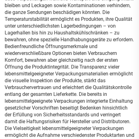
bleiben und Leckagen sowie Kontaminationen verhindern,
die ganze Sendungen beschädigen könnten. Die
Temperaturstabilität ermöglicht es Produkten, ihre Qualität
unter unterschiedlichsten Lagerbedingungen – von
Lagerhallen bis hin zu Haushaltskühlschränken – zu
bewahren, ohne spezielle Handhabungsgeräte zu erfordern.
Bedienfreundliche Öffnungsmerkmale und
wiederverschließbare Optionen bieten Verbrauchern
Komfort, bewahren aber gleichzeitig nach der ersten
Öffnung die Produktintegrität. Die Transparenz vieler
lebensmittelgeeigneter Verpackungsmaterialien ermöglicht
die visuelle Inspektion der Produkte, stärkt das
Verbrauchervertrauen und erleichtert die Qualitätskontrolle
entlang der gesamten Lieferkette. Die bereits in
lebensmittelgeeignete Verpackungen integrierte Einhaltung
gesetzlicher Vorschriften beseitigt Bedenken hinsichtlich
der Erfüllung von Sicherheitsstandards und verringert
damit die Haftungsrisiken für Hersteller und Distributoren.
Die Vielseitigkeit lebensmittelgeeigneter Verpackungen
ermöglicht die Aufnahme verschiedenster Produktarten und