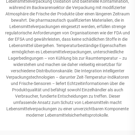
Lebensmittelverpackung Oxidation und bakterielle Kontamination,
während im Backwarensektor die Verpackung mit modifizierter
Atmosphäre die Frische der Produkte über einen längeren Zeitraum
bewahrt. Die pharmazeutisch qualifizierten Materialien, die in
Lebensmittelverpackungen eingesetzt werden, erfüllen strenge
regulatorische Anforderungen von Organisationen wie der FDA und
der EFSA und gewährleisten, dass keine schädlichen Stoffe in die
Lebensmittel übergehen. Temperaturbeständige Eigenschaften
ermöglichen es Lebensmittelverpackungen, unterschiedliche
Lagerbedingungen – von Kühlung bis zur Raumtemperatur – zu
widerstehen und machen sie daher vielseitig einsetzbar für
verschiedene Distributionskanäle. Die Integration intelligenter
Verpackungstechnologien – darunter Zeit-Temperatur-Indikatoren
und Frische-Sensoren – liefert Echtzeitinformationen über die
Produktqualität und befähigt sowohl Einzelhändler als auch
Verbraucher, fundierte Entscheidungen zu treffen. Dieser
umfassende Ansatz zum Schutz von Lebensmitteln macht
Lebensmittelverpackungen zu einer unverzichtbaren Komponente
moderner Lebensmittelsicherheitsprotokolle.