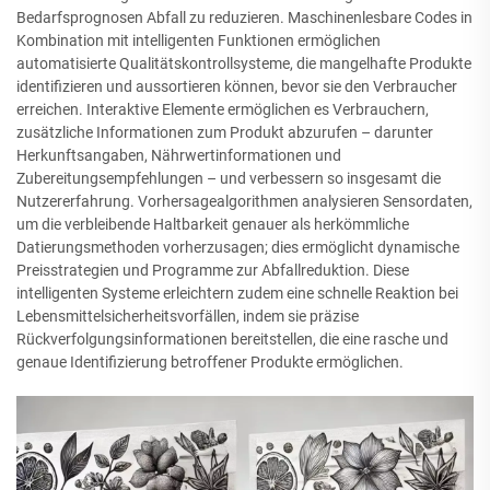
Bedarfsprognosen Abfall zu reduzieren. Maschinenlesbare Codes in
Kombination mit intelligenten Funktionen ermöglichen
automatisierte Qualitätskontrollsysteme, die mangelhafte Produkte
identifizieren und aussortieren können, bevor sie den Verbraucher
erreichen. Interaktive Elemente ermöglichen es Verbrauchern,
zusätzliche Informationen zum Produkt abzurufen – darunter
Herkunftsangaben, Nährwertinformationen und
Zubereitungsempfehlungen – und verbessern so insgesamt die
Nutzererfahrung. Vorhersagealgorithmen analysieren Sensordaten,
um die verbleibende Haltbarkeit genauer als herkömmliche
Datierungsmethoden vorherzusagen; dies ermöglicht dynamische
Preisstrategien und Programme zur Abfallreduktion. Diese
intelligenten Systeme erleichtern zudem eine schnelle Reaktion bei
Lebensmittelsicherheitsvorfällen, indem sie präzise
Rückverfolgungsinformationen bereitstellen, die eine rasche und
genaue Identifizierung betroffener Produkte ermöglichen.