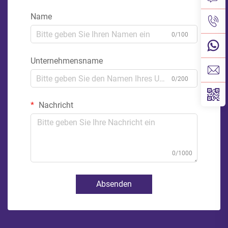
Name
0/100
Unternehmensname
0/200
Nachricht
0/1000
Absenden