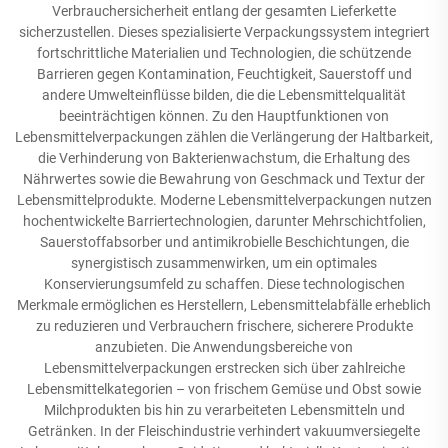
Verbrauchersicherheit entlang der gesamten Lieferkette
sicherzustellen. Dieses spezialisierte Verpackungssystem integriert
fortschrittliche Materialien und Technologien, die schützende
Barrieren gegen Kontamination, Feuchtigkeit, Sauerstoff und
andere Umwelteinflüsse bilden, die die Lebensmittelqualität
beeinträchtigen können. Zu den Hauptfunktionen von
Lebensmittelverpackungen zählen die Verlängerung der Haltbarkeit,
die Verhinderung von Bakterienwachstum, die Erhaltung des
Nährwertes sowie die Bewahrung von Geschmack und Textur der
Lebensmittelprodukte. Moderne Lebensmittelverpackungen nutzen
hochentwickelte Barriertechnologien, darunter Mehrschichtfolien,
Sauerstoffabsorber und antimikrobielle Beschichtungen, die
synergistisch zusammenwirken, um ein optimales
Konservierungsumfeld zu schaffen. Diese technologischen
Merkmale ermöglichen es Herstellern, Lebensmittelabfälle erheblich
zu reduzieren und Verbrauchern frischere, sicherere Produkte
anzubieten. Die Anwendungsbereiche von
Lebensmittelverpackungen erstrecken sich über zahlreiche
Lebensmittelkategorien – von frischem Gemüse und Obst sowie
Milchprodukten bis hin zu verarbeiteten Lebensmitteln und
Getränken. In der Fleischindustrie verhindert vakuumversiegelte