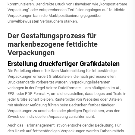
kommunizieren. Der direkte Druck von Hinweisen wie „kompostierbare
Verpackung“ oder entsprechenden Zertifizierungslogos auf fettdichte
Verpackungen kann die Marktpositionierung gegenüber
umweltbewussten Verbrauchern stärken.
Der Gestaltungsprozess für
markenbezogene fettdichte
Verpackungen
Erstellung druckfertiger Grafikdateien
Die Erstellung einer effektiven Markenbildung für fettbeständige
Verpackungen erfordert Grafikdateien, die nach professionellen
Druckstandards vorbereitet wurden. Verpackungslieferanten
verlangen in der Regel Vektor-Dateiformate – am häufigsten im AI-,
EPS- oder PDF-Format –, um sicherzustellen, dass Logos und Texte in
jeder Größe scharf bleiben. Rasterbilder von Websites oder Dateien
mit niedriger Auflösung führen beim Bedrucken fettbeständiger
Verpackungen zu unscharfen oder pixeligen Ergebnissen, was den
Zweck der individuellen Anpassung zunichtemacht.
Auch das Farbmanagement ist von entscheidender Bedeutung. Für
den Druck auf fettbeständigen Verpackungen werden Farben mittels