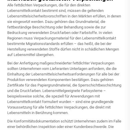
Alle fettdichten Verpackungen, die für den direkten
Lebensmittelkontakt bestimmt sind, müssen die geltenden
Lebensmittelsicherheitsvorschriften in den Märkten erfüllen, in denen
sie eingesetzt werden. Dazu gehören das Grundmaterial, die
fettbeständige Beschichtung oder Behandlung sowie die zur
Bedruckung verwendeten Druckfarben oder Farbstoffe. In vielen
Regionen muss Verpackungsmaterial für den Lebensmittelkontakt
bestimmte Migrationsstandards erfüllen – das heißt, die bei der
Herstellung verwendeten Stoffe dürfen nicht in schädlichen Mengen
auf Lebensmittel übergehen.
Bei der Anfertigung maßgeschneiderter fettdichter Verpackungen
sollten Unternehmen vom Lieferanten Unterlagen anfordern, die die
Einhaltung der Lebensmittelsicherheitsanforderungen für alle bei der
Produktion verwendeten Komponenten bestätigen. Dazu gehören
Zertifikate für das Papiergrundmaterial, die Sperrschichtbeschichtung
und die Druckfarben. Lebensmittelgeeignete Farbsysteme –
beispielsweise solche, die speziell für Anwendungen mit
Lebensmittelkontakt formuliert wurden – sind eine grundlegende
Voraussetzung für alle fettdichten Verpackungen, die direkt mit
Lebensmitteln in Berührung kommen.
Die Konformitätsdokumentation schützt Unternehmen zudem im Falle
einer behördlichen Inspektion oder einer Kundenbeschwerde. Die