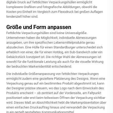
digitale Druck auf fettdichten Verpackungshüllen ermöglicht
komplexere Grafiken und fotografische Abbildungen, obwohl die
Kosten pro Einheit im Vergleich zum Flexodruck bei großen Auflagen
tendenziell höher sind.
Größe und Form anpassen
Fettdichte Verpackungshüllen sind keine Universalgröße.
Unternehmen haben die Möglichkeit, individuelle Abmessungen
anzugeben, um ihre spezifischen Lebensmittelprodukte genau
abzudecken. Eine Hülle für einen Standardburger unterscheidet sich
erheblich von einer, die für einen Hotdog, ein Sub-Sandwich oder ein
Gebäckstück konzipiert ist. Die richtige Wahl der Abmessungen ist
sowohl für die funktionale Leistung als auch für die visuelle Wirkung
der bedruckten Markenidentität entscheidend.
Die individuelle Größenanpassung von fettdichten Verpackungen
ermöglicht zudem eine gezieltere Platzierung des Designs. Wenn eine
Verpackung genau auf ein bestimmtes Produkt abgestimmt ist, kann
der Designer präzise steuern, wo das Logo nach dem Einwickeln des
Produkts erscheint – ob zentriert auf der Vorderseite, am Faltpunkt
positioniert oder erst beim teilweisen Öffnen der Verpackung sichtbar
wird. Dieses Maß an Absichtlichkeit hebt die Markenpräsentation über
einen einfachen Druckauftrag hinaus und verwandelt die Verpackung
in ein gezielt gestaltetes Kommunikationsmittel.