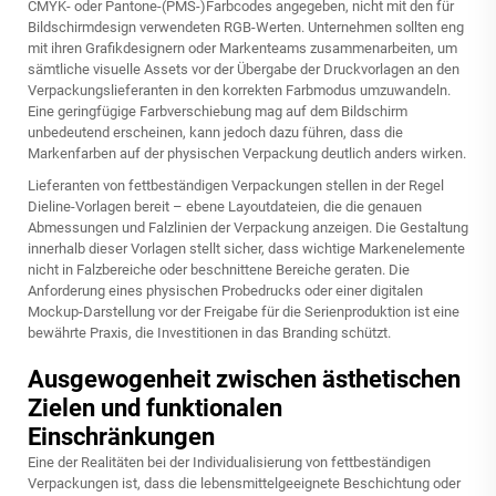
CMYK- oder Pantone-(PMS-)Farbcodes angegeben, nicht mit den für
Bildschirmdesign verwendeten RGB-Werten. Unternehmen sollten eng
mit ihren Grafikdesignern oder Markenteams zusammenarbeiten, um
sämtliche visuelle Assets vor der Übergabe der Druckvorlagen an den
Verpackungslieferanten in den korrekten Farbmodus umzuwandeln.
Eine geringfügige Farbverschiebung mag auf dem Bildschirm
unbedeutend erscheinen, kann jedoch dazu führen, dass die
Markenfarben auf der physischen Verpackung deutlich anders wirken.
Lieferanten von fettbeständigen Verpackungen stellen in der Regel
Dieline-Vorlagen bereit – ebene Layoutdateien, die die genauen
Abmessungen und Falzlinien der Verpackung anzeigen. Die Gestaltung
innerhalb dieser Vorlagen stellt sicher, dass wichtige Markenelemente
nicht in Falzbereiche oder beschnittene Bereiche geraten. Die
Anforderung eines physischen Probedrucks oder einer digitalen
Mockup-Darstellung vor der Freigabe für die Serienproduktion ist eine
bewährte Praxis, die Investitionen in das Branding schützt.
Ausgewogenheit zwischen ästhetischen
Zielen und funktionalen
Einschränkungen
Eine der Realitäten bei der Individualisierung von fettbeständigen
Verpackungen ist, dass die lebensmittelgeeignete Beschichtung oder