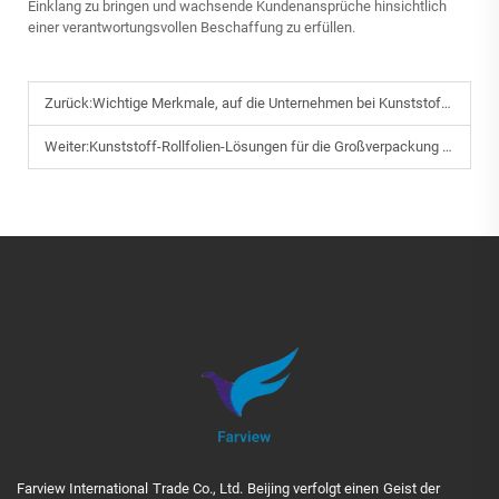
Einklang zu bringen und wachsende Kundenansprüche hinsichtlich
einer verantwortungsvollen Beschaffung zu erfüllen.
Zurück:
Wichtige Merkmale, auf die Unternehmen bei Kunststoff-Rollfolien achten sollten
Weiter:
Kunststoff-Rollfolien-Lösungen für die Großverpackung von Lebensmitteln und industriellen Verpackungen
Farview International Trade Co., Ltd. Beijing verfolgt einen Geist der