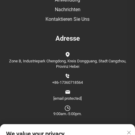
Nachrichten
Kontaktieren Sie Uns
Adresse
Zone B, Industriepark Chengdong, Kreis Dongguang, Stadt Cangzhou,
Provinz Hebei
+86-17360718564
[email protected]
9:00am.-5:00pm.
We value your privacy