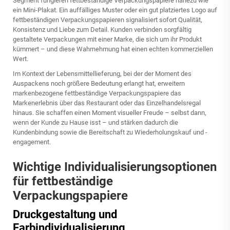
Segment fungieren fettbeständige Verpackungspapiere nahezu wie
ein Mini-Plakat. Ein auffälliges Muster oder ein gut platziertes Logo auf
fettbeständigen Verpackungspapieren signalisiert sofort Qualität,
Konsistenz und Liebe zum Detail. Kunden verbinden sorgfältig
gestaltete Verpackungen mit einer Marke, die sich um ihr Produkt
kümmert – und diese Wahrnehmung hat einen echten kommerziellen
Wert.
Im Kontext der Lebensmittellieferung, bei der der Moment des
Auspackens noch größere Bedeutung erlangt hat, erweitern
markenbezogene fettbeständige Verpackungspapiere das
Markenerlebnis über das Restaurant oder das Einzelhandelsregal
hinaus. Sie schaffen einen Moment visueller Freude – selbst dann,
wenn der Kunde zu Hause isst – und stärken dadurch die
Kundenbindung sowie die Bereitschaft zu Wiederholungskauf und -
engagement.
Wichtige Individualisierungsoptionen
für fettbeständige
Verpackungspapiere
Druckgestaltung und
Farbindividualisierung