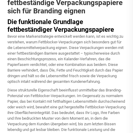
fettbeständige Verpackungspapiere
sich für Branding eignen
Die funktionale Grundlage
fettbeständiger Verpackungspapiere
Bevor eine Markenstrategie entwickelt werden kann, ist es wichtig zu
verstehen, warum Fettblocker-Verpackungen sich besonders gut für
die Lebensmittelverpackung eignen. Diese Verpackungen werden mit
einer fettbeständigen Barriere ausgestattet – typischerweise durch
einen Beschichtungsprozess, ein Kalander-Verfahren, das die
Papierfasern verdichtet, oder eine Kombination aus beidem. Diese
Barriere verhindert, dass Öle, Fette und Feuchtigkeit durch das Papier
dringen und hält so die Lebensmittel frisch sowie die Verpackung
optisch intakt während der gesamten Kundenerfahrung.
Diese strukturelle Eigenschaft beeinflusst unmittelbar das Branding-
Potenzial von Fettblocker-Verpackungen. Im Gegensatz zu normalem
Papier, das bei Kontakt mit fetthaltigen Lebensmitteln durchscheinend
oder weich wird, bewahrt eine gut hergestellte Fettblocker-Verpackung
ihre Oberflächenintegrität. Das bedeutet, dass Ihr Logo, Ihre Farben
und Ihre bedruckten Muster von dem Moment an, in dem die
Verpackung dem Kunden übergeben wird, bis zum letzten Bissen
lebendig und gut lesbar bleiben. Die funktionale Leistung und die