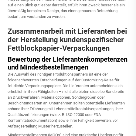
auf einen Blick gut lesbar darstellt, erfüllt ihren Zweck besser als ein
übermäßig komplexes Design, das einer genaueren Betrachtung
bedarf, um verstanden zu werden.
Zusammenarbeit mit Lieferanten bei
der Herstellung kundenspezifischer
Fettblockpapier-Verpackungen
Bewertung der Lieferantenkompetenzen
und Mindestbestellmengen
Die Auswahl des richtigen Produktionspartners ist eine der
folgenschwersten Entscheidungen auf der Customizing-Reise für
fettdichte Verpackungspapiere. Die Lieferanten unterscheiden sich
erheblich in ihren Fähigkeiten – nicht alle bieten dieselbe Bandbreite
an Druckverfahren, Materialoptionen, Sondergrößen oder
Beschichtungsarten an. Unternehmen sollten potenzielle Lieferanten
anhand ihrer Erfahrung mit Lebensmittelkontaktverpackungen, ihrer
Qualitätszertifizierungen (wie z. B. ISO 22000 oder FDA-
Konformitätsdokumentation) sowie ihrer Fähigkeit bewerten, vor
Auftragserteilung Muster herzustellen.
Mindestbestellmengen (MOQs) sind eine praktische Überlegung für