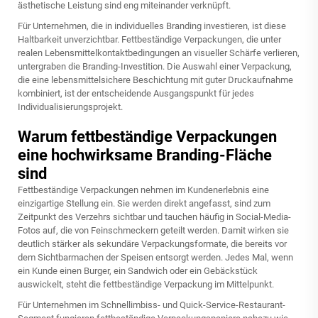
ästhetische Leistung sind eng miteinander verknüpft.
Für Unternehmen, die in individuelles Branding investieren, ist diese
Haltbarkeit unverzichtbar. Fettbeständige Verpackungen, die unter
realen Lebensmittelkontaktbedingungen an visueller Schärfe verlieren,
untergraben die Branding-Investition. Die Auswahl einer Verpackung,
die eine lebensmittelsichere Beschichtung mit guter Druckaufnahme
kombiniert, ist der entscheidende Ausgangspunkt für jedes
Individualisierungsprojekt.
Warum fettbeständige Verpackungen
eine hochwirksame Branding-Fläche
sind
Fettbeständige Verpackungen nehmen im Kundenerlebnis eine
einzigartige Stellung ein. Sie werden direkt angefasst, sind zum
Zeitpunkt des Verzehrs sichtbar und tauchen häufig in Social-Media-
Fotos auf, die von Feinschmeckern geteilt werden. Damit wirken sie
deutlich stärker als sekundäre Verpackungsformate, die bereits vor
dem Sichtbarmachen der Speisen entsorgt werden. Jedes Mal, wenn
ein Kunde einen Burger, ein Sandwich oder ein Gebäckstück
auswickelt, steht die fettbeständige Verpackung im Mittelpunkt.
Für Unternehmen im Schnellimbiss- und Quick-Service-Restaurant-