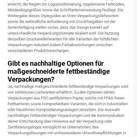
erreicht, der Regeln zur Logopositionierung, zugelassene Farbcodes,
Mindestlogogrößen sowie die Schriftartenverwendung festlegt. Die
Weitergabe dieses Styleguides an Ihren Verpackungslieferanten
sowie die verbindliche Anforderung von Druckfreigaben vor der
Serienfertigung stellen sicher, dass das Design korrekt auf
unterschiedliche Verpackungsformate skaliert wird. Die Nutzung
desselben Druckereilieferanten für alle Varianten der fettdichten
Verpackungen reduziert zudem Farbabweichungen zwischen
verschiedenen Produktionschargen.
Gibt es nachhaltige Optionen für
maßgeschneiderte fettbeständige
Verpackungen?
Ja, nachhaltige maßgeschneiderte fettbeständige Verpackungen sind
von zahlreichen Lieferanten erhältlich. Zu den Optionen zählen
Verpackungen aus FSC-zertifiziertem Papier, solche mit PFAS-freien
Fettbarrieren sowie kompostierbare Varianten, die sich in industriellen
oder häuslichen Kompostierungsanlagen zersetzen. Die Auswahl
nachhaltiger fettbeständiger Verpackungen und die Kommunikation
dieser Entscheidung über Hinweise auf der Verpackung oder
Zertifizierungslogos ermöglicht es Unternehmen, ihre
Verpackungslösungen mit umfassenderen Umweltverpflichtungen in