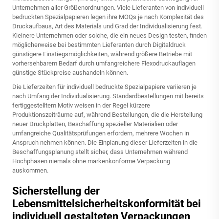
Unternehmen aller Größenordnungen. Viele Lieferanten von individuell
bedruckten Spezialpapieren legen ihre MOQs je nach Komplexität des
Druckaufbaus, Art des Materials und Grad der Individualisierung fest.
Kleinere Unternehmen oder solche, die ein neues Design testen, finden
möglicherweise bei bestimmten Lieferanten durch Digitaldruck
günstigere Einstiegsmöglichkeiten, während größere Betriebe mit
vorhersehbarem Bedarf durch umfangreichere Flexodruckauflagen
günstige Stückpreise aushandeln können.
Die Lieferzeiten für individuell bedruckte Spezialpapiere variieren je
nach Umfang der Individualisierung. Standardbestellungen mit bereits
fertiggestelltem Motiv weisen in der Regel kürzere
Produktionszeiträume auf, während Bestellungen, die die Herstellung
neuer Druckplatten, Beschaffung spezieller Materialien oder
umfangreiche Qualitätsprüfungen erfordern, mehrere Wochen in
Anspruch nehmen können. Die Einplanung dieser Lieferzeiten in die
Beschaffungsplanung stellt sicher, dass Unternehmen während
Hochphasen niemals ohne markenkonforme Verpackung
auskommen.
Sicherstellung der
Lebensmittelsicherheitskonformität bei
individuell gestalteten Verpackungen