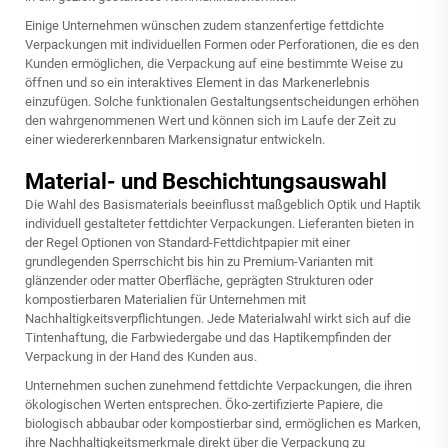
Einige Unternehmen wünschen zudem stanzenfertige fettdichte
Verpackungen mit individuellen Formen oder Perforationen, die es den
Kunden ermöglichen, die Verpackung auf eine bestimmte Weise zu
öffnen und so ein interaktives Element in das Markenerlebnis
einzufügen. Solche funktionalen Gestaltungsentscheidungen erhöhen
den wahrgenommenen Wert und können sich im Laufe der Zeit zu
einer wiedererkennbaren Markensignatur entwickeln.
Material- und Beschichtungsauswahl
Die Wahl des Basismaterials beeinflusst maßgeblich Optik und Haptik
individuell gestalteter fettdichter Verpackungen. Lieferanten bieten in
der Regel Optionen von Standard-Fettdichtpapier mit einer
grundlegenden Sperrschicht bis hin zu Premium-Varianten mit
glänzender oder matter Oberfläche, geprägten Strukturen oder
kompostierbaren Materialien für Unternehmen mit
Nachhaltigkeitsverpflichtungen. Jede Materialwahl wirkt sich auf die
Tintenhaftung, die Farbwiedergabe und das Haptikempfinden der
Verpackung in der Hand des Kunden aus.
Unternehmen suchen zunehmend fettdichte Verpackungen, die ihren
ökologischen Werten entsprechen. Öko-zertifizierte Papiere, die
biologisch abbaubar oder kompostierbar sind, ermöglichen es Marken,
ihre Nachhaltigkeitsmerkmale direkt über die Verpackung zu