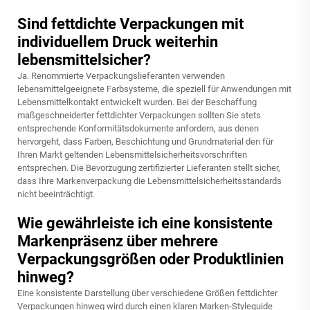
Sind fettdichte Verpackungen mit
individuellem Druck weiterhin
lebensmittelsicher?
Ja. Renommierte Verpackungslieferanten verwenden
lebensmittelgeeignete Farbsysteme, die speziell für Anwendungen mit
Lebensmittelkontakt entwickelt wurden. Bei der Beschaffung
maßgeschneiderter fettdichter Verpackungen sollten Sie stets
entsprechende Konformitätsdokumente anfordern, aus denen
hervorgeht, dass Farben, Beschichtung und Grundmaterial den für
Ihren Markt geltenden Lebensmittelsicherheitsvorschriften
entsprechen. Die Bevorzugung zertifizierter Lieferanten stellt sicher,
dass Ihre Markenverpackung die Lebensmittelsicherheitsstandards
nicht beeinträchtigt.
Wie gewährleiste ich eine konsistente
Markenpräsenz über mehrere
Verpackungsgrößen oder Produktlinien
hinweg?
Eine konsistente Darstellung über verschiedene Größen fettdichter
Verpackungen hinweg wird durch einen klaren Marken-Styleguide