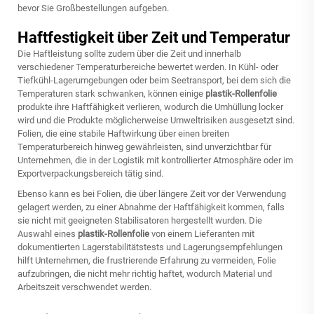
bevor Sie Großbestellungen aufgeben.
Haftfestigkeit über Zeit und Temperatur
Die Haftleistung sollte zudem über die Zeit und innerhalb
verschiedener Temperaturbereiche bewertet werden. In Kühl- oder
Tiefkühl-Lagerumgebungen oder beim Seetransport, bei dem sich die
Temperaturen stark schwanken, können einige
plastik-Rollenfolie
produkte ihre Haftfähigkeit verlieren, wodurch die Umhüllung locker
wird und die Produkte möglicherweise Umweltrisiken ausgesetzt sind.
Folien, die eine stabile Haftwirkung über einen breiten
Temperaturbereich hinweg gewährleisten, sind unverzichtbar für
Unternehmen, die in der Logistik mit kontrollierter Atmosphäre oder im
Exportverpackungsbereich tätig sind.
Ebenso kann es bei Folien, die über längere Zeit vor der Verwendung
gelagert werden, zu einer Abnahme der Haftfähigkeit kommen, falls
sie nicht mit geeigneten Stabilisatoren hergestellt wurden. Die
Auswahl eines
plastik-Rollenfolie
von einem Lieferanten mit
dokumentierten Lagerstabilitätstests und Lagerungsempfehlungen
hilft Unternehmen, die frustrierende Erfahrung zu vermeiden, Folie
aufzubringen, die nicht mehr richtig haftet, wodurch Material und
Arbeitszeit verschwendet werden.