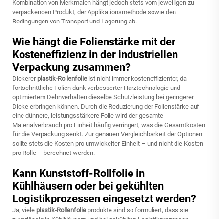
Kombination von Merkmalen hängt jedoch stets vom jeweiligen zu
verpackenden Produkt, der Applikationsmethode sowie den
Bedingungen von Transport und Lagerung ab.
Wie hängt die Folienstärke mit der
Kosteneffizienz in der industriellen
Verpackung zusammen?
Dickerer
plastik-Rollenfolie
ist nicht immer kosteneffizienter, da
fortschrittliche Folien dank verbesserter Harztechnologie und
optimiertem Dehnverhalten dieselbe Schutzleistung bei geringerer
Dicke erbringen können. Durch die Reduzierung der Folienstärke auf
eine dünnere, leistungsstärkere Folie wird der gesamte
Materialverbrauch pro Einheit häufig verringert, was die Gesamtkosten
für die Verpackung senkt. Zur genauen Vergleichbarkeit der Optionen
sollte stets die Kosten pro umwickelter Einheit – und nicht die Kosten
pro Rolle – berechnet werden.
Kann Kunststoff-Rollfolie in
Kühlhäusern oder bei gekühlten
Logistikprozessen eingesetzt werden?
Ja, viele
plastik-Rollenfolie
produkte sind so formuliert, dass sie