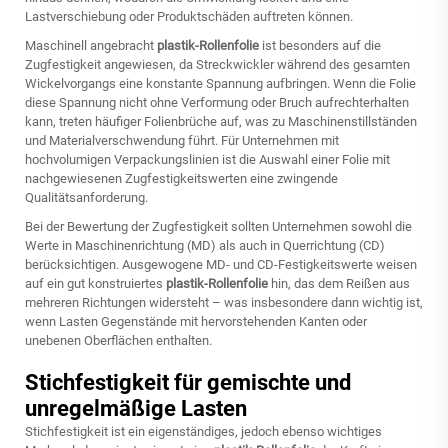
Lastverschiebung oder Produktschäden auftreten können.
Maschinell angebracht
plastik-Rollenfolie
ist besonders auf die
Zugfestigkeit angewiesen, da Streckwickler während des gesamten
Wickelvorgangs eine konstante Spannung aufbringen. Wenn die Folie
diese Spannung nicht ohne Verformung oder Bruch aufrechterhalten
kann, treten häufiger Folienbrüche auf, was zu Maschinenstillständen
und Materialverschwendung führt. Für Unternehmen mit
hochvolumigen Verpackungslinien ist die Auswahl einer Folie mit
nachgewiesenen Zugfestigkeitswerten eine zwingende
Qualitätsanforderung.
Bei der Bewertung der Zugfestigkeit sollten Unternehmen sowohl die
Werte in Maschinenrichtung (MD) als auch in Querrichtung (CD)
berücksichtigen. Ausgewogene MD- und CD-Festigkeitswerte weisen
auf ein gut konstruiertes
plastik-Rollenfolie
hin, das dem Reißen aus
mehreren Richtungen widersteht – was insbesondere dann wichtig ist,
wenn Lasten Gegenstände mit hervorstehenden Kanten oder
unebenen Oberflächen enthalten.
Stichfestigkeit für gemischte und
unregelmäßige Lasten
Stichfestigkeit ist ein eigenständiges, jedoch ebenso wichtiges