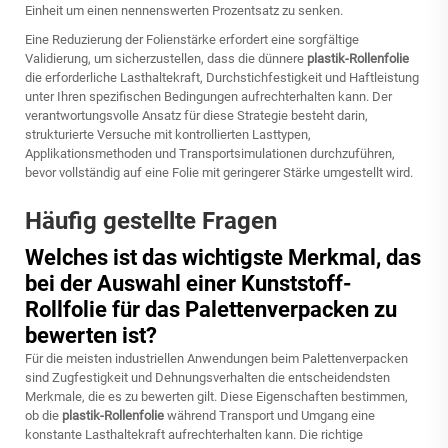
Einheit um einen nennenswerten Prozentsatz zu senken.
Eine Reduzierung der Folienstärke erfordert eine sorgfältige
Validierung, um sicherzustellen, dass die dünnere
plastik-Rollenfolie
die erforderliche Lasthaltekraft, Durchstichfestigkeit und Haftleistung
unter Ihren spezifischen Bedingungen aufrechterhalten kann. Der
verantwortungsvolle Ansatz für diese Strategie besteht darin,
strukturierte Versuche mit kontrollierten Lasttypen,
Applikationsmethoden und Transportsimulationen durchzuführen,
bevor vollständig auf eine Folie mit geringerer Stärke umgestellt wird.
Häufig gestellte Fragen
Welches ist das wichtigste Merkmal, das
bei der Auswahl einer Kunststoff-
Rollfolie für das Palettenverpacken zu
bewerten ist?
Für die meisten industriellen Anwendungen beim Palettenverpacken
sind Zugfestigkeit und Dehnungsverhalten die entscheidendsten
Merkmale, die es zu bewerten gilt. Diese Eigenschaften bestimmen,
ob die
plastik-Rollenfolie
während Transport und Umgang eine
konstante Lasthaltekraft aufrechterhalten kann. Die richtige