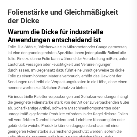
Folienstärke und Gleichmäßigkeit
der Dicke
Warum die Dicke für industrielle
Anwendungen entscheidend ist
Folie. Die Stärke, üblicherweise in Mikrometer oder Gauge gemessen,
ist eine der grundlegendsten Spezifikationen jeder
plastik-Rollenfolie
folie. Eine zu dünne Folie kann während der Verarbeitung reißen, unter
Lastdruck versagen oder Feuchtigkeit und Verunreinigungen
durchlassen. Im Gegensatz dazu führt eine unnötigerweise zu dicke
Folie zu einem höheren Materialverbrauch, erhöht das Gewicht der
Sendungen und treibt die Verpackungskosten in die Höhe, ohne einen
nennenswerten zusätzlichen Schutz zu bieten.
Für industrielle Palettenverpackungen und Schutzanwendungen hängt
die geeignete Folienstärke stark von der Art der zu verpackenden Güter
ab. Scharfkantige Artikel, schwere Maschinenkomponenten oder
unregelmäßig geformte Produkte erfordern in der Regel dickere Folien
mit verstärktem Durchstichwiderstand. Leichtere Konsumgüter oder
gebündelte weiche Produkte können dagegen durchaus mit einer
geringeren Folienstärke ausreichend geschützt werden, sofern die