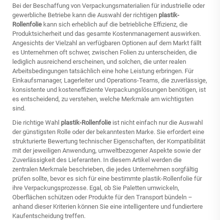
Bei der Beschaffung von Verpackungsmaterialien für industrielle oder
gewerbliche Betriebe kann die Auswahl der richtigen
plastik-
Rollenfolie
kann sich erheblich auf die betriebliche Effizienz, die
Produktsicherheit und das gesamte Kostenmanagement auswirken.
Angesichts der Vielzahl an verfügbaren Optionen auf dem Markt fällt
es Unternehmen oft schwer, zwischen Folien zu unterscheiden, die
lediglich ausreichend erscheinen, und solchen, die unter realen
Arbeitsbedingungen tatsächlich eine hohe Leistung erbringen. Für
Einkaufsmanager, Lagerleiter und Operations-Teams, die zuverlässige,
konsistente und kosteneffiziente Verpackungslösungen benötigen, ist
es entscheidend, zu verstehen, welche Merkmale am wichtigsten
sind.
Die richtige Wahl
plastik-Rollenfolie
ist nicht einfach nur die Auswahl
der günstigsten Rolle oder der bekanntesten Marke. Sie erfordert eine
strukturierte Bewertung technischer Eigenschaften, der Kompatibilität
mit der jeweiligen Anwendung, umweltbezogener Aspekte sowie der
Zuverlässigkeit des Lieferanten. In diesem Artikel werden die
zentralen Merkmale beschrieben, die jedes Unternehmen sorgfältig
prüfen sollte, bevor es sich für eine bestimmte
plastik-Rollenfolie
für
ihre Verpackungsprozesse. Egal, ob Sie Paletten umwickeln,
Oberflächen schützen oder Produkte für den Transport bündeln –
anhand dieser Kriterien können Sie eine intelligentere und fundiertere
Kaufentscheidung treffen.