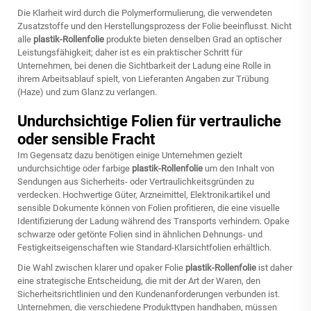
Die Klarheit wird durch die Polymerformulierung, die verwendeten
Zusatzstoffe und den Herstellungsprozess der Folie beeinflusst. Nicht
alle
plastik-Rollenfolie
produkte bieten denselben Grad an optischer
Leistungsfähigkeit; daher ist es ein praktischer Schritt für
Unternehmen, bei denen die Sichtbarkeit der Ladung eine Rolle in
ihrem Arbeitsablauf spielt, von Lieferanten Angaben zur Trübung
(Haze) und zum Glanz zu verlangen.
Undurchsichtige Folien für vertrauliche
oder sensible Fracht
Im Gegensatz dazu benötigen einige Unternehmen gezielt
undurchsichtige oder farbige
plastik-Rollenfolie
um den Inhalt von
Sendungen aus Sicherheits- oder Vertraulichkeitsgründen zu
verdecken. Hochwertige Güter, Arzneimittel, Elektronikartikel und
sensible Dokumente können von Folien profitieren, die eine visuelle
Identifizierung der Ladung während des Transports verhindern. Opake
schwarze oder getönte Folien sind in ähnlichen Dehnungs- und
Festigkeitseigenschaften wie Standard-Klarsichtfolien erhältlich.
Die Wahl zwischen klarer und opaker Folie
plastik-Rollenfolie
ist daher
eine strategische Entscheidung, die mit der Art der Waren, den
Sicherheitsrichtlinien und den Kundenanforderungen verbunden ist.
Unternehmen, die verschiedene Produkttypen handhaben, müssen