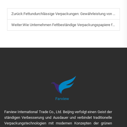
Zurück:
Fettundurchlässige Verpackungen: Gewährleistung von Hygiene und Frische bei Großbestellungen
Weiter:
Wie Unternehmen Fettbeständige Verpackungspapiere für das Branding individualisieren können
Farview International Trade Co., Ltd. Beijing verfolgt einen Geist der
ständigen Verbesserung und Ausdauer und verbindet traditionelle
Verpackungstechnologien mit modernen Konzepten der grünen