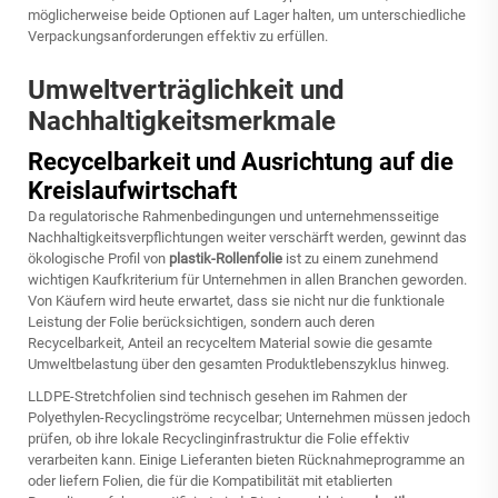
möglicherweise beide Optionen auf Lager halten, um unterschiedliche
Verpackungsanforderungen effektiv zu erfüllen.
Umweltverträglichkeit und
Nachhaltigkeitsmerkmale
Recycelbarkeit und Ausrichtung auf die
Kreislaufwirtschaft
Da regulatorische Rahmenbedingungen und unternehmensseitige
Nachhaltigkeitsverpflichtungen weiter verschärft werden, gewinnt das
ökologische Profil von
plastik-Rollenfolie
ist zu einem zunehmend
wichtigen Kaufkriterium für Unternehmen in allen Branchen geworden.
Von Käufern wird heute erwartet, dass sie nicht nur die funktionale
Leistung der Folie berücksichtigen, sondern auch deren
Recycelbarkeit, Anteil an recyceltem Material sowie die gesamte
Umweltbelastung über den gesamten Produktlebenszyklus hinweg.
LLDPE-Stretchfolien sind technisch gesehen im Rahmen der
Polyethylen-Recyclingströme recycelbar; Unternehmen müssen jedoch
prüfen, ob ihre lokale Recyclinginfrastruktur die Folie effektiv
verarbeiten kann. Einige Lieferanten bieten Rücknahmeprogramme an
oder liefern Folien, die für die Kompatibilität mit etablierten