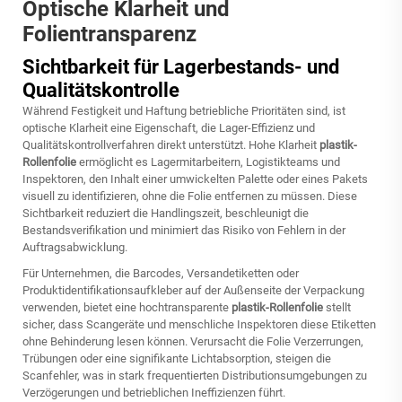
Optische Klarheit und
Folientransparenz
Sichtbarkeit für Lagerbestands- und
Qualitätskontrolle
Während Festigkeit und Haftung betriebliche Prioritäten sind, ist
optische Klarheit eine Eigenschaft, die Lager-Effizienz und
Qualitätskontrollverfahren direkt unterstützt. Hohe Klarheit
plastik-
Rollenfolie
ermöglicht es Lagermitarbeitern, Logistikteams und
Inspektoren, den Inhalt einer umwickelten Palette oder eines Pakets
visuell zu identifizieren, ohne die Folie entfernen zu müssen. Diese
Sichtbarkeit reduziert die Handlingszeit, beschleunigt die
Bestandsverifikation und minimiert das Risiko von Fehlern in der
Auftragsabwicklung.
Für Unternehmen, die Barcodes, Versandetiketten oder
Produktidentifikationsaufkleber auf der Außenseite der Verpackung
verwenden, bietet eine hochtransparente
plastik-Rollenfolie
stellt
sicher, dass Scangeräte und menschliche Inspektoren diese Etiketten
ohne Behinderung lesen können. Verursacht die Folie Verzerrungen,
Trübungen oder eine signifikante Lichtabsorption, steigen die
Scanfehler, was in stark frequentierten Distributionsumgebungen zu
Verzögerungen und betrieblichen Ineffizienzen führt.