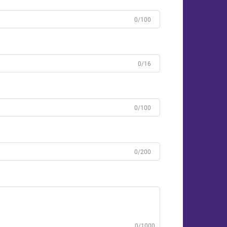
0/100
0/16
0/100
0/200
0/1000