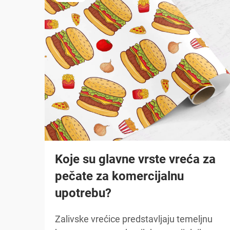
Koje su glavne vrste vreća za
pečate za komercijalnu
upotrebu?
Zalivske vrećice predstavljaju temeljnu