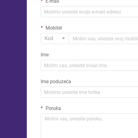
E-mail
Mobitel
Kod
Ime
Ime poduzeća
Poruka