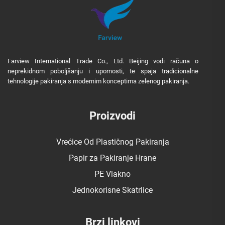
Farview International Trade Co., Ltd. Beijing vodi računa o
neprekidnom poboljšanju i upornosti, te spaja tradicionalne
tehnologije pakiranja s modernim konceptima zelenog pakiranja.
Proizvodi
Vrećice Od Plastičnog Pakiranja
Papir za Pakiranje Hrane
PE Vlakno
Jednokorisne Skatrlice
Brzi linkovi