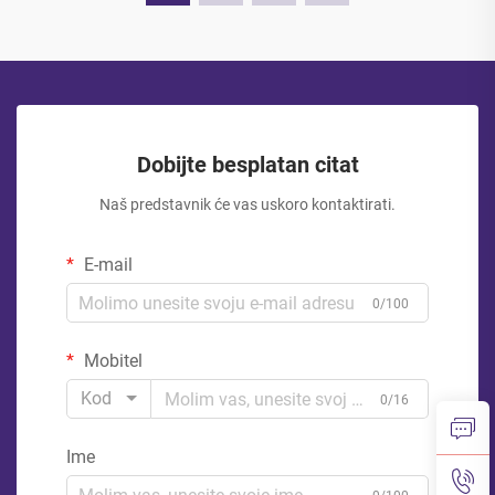
Dobijte besplatan citat
Naš predstavnik će vas uskoro kontaktirati.
E-mail
0/100
Mobitel
Kod
0/16
Ime