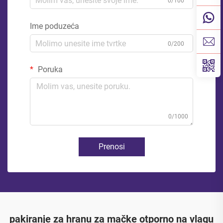
0/100
Ime poduzeća
0/200
Poruka
0/1000
Prenosi
pakiranje za hranu za mačke otporno na vlagu