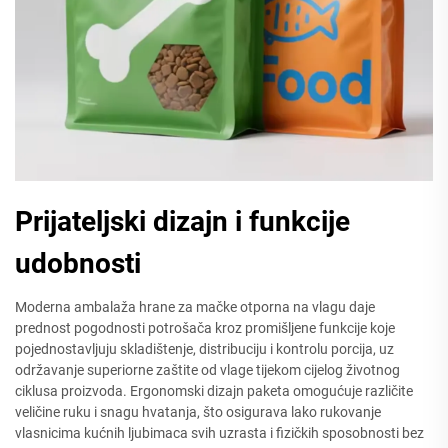
Prijateljski dizajn i funkcije
udobnosti
Moderna ambalaža hrane za mačke otporna na vlagu daje
prednost pogodnosti potrošača kroz promišljene funkcije koje
pojednostavljuju skladištenje, distribuciju i kontrolu porcija, uz
održavanje superiorne zaštite od vlage tijekom cijelog životnog
ciklusa proizvoda. Ergonomski dizajn paketa omogućuje različite
veličine ruku i snagu hvatanja, što osigurava lako rukovanje
vlasnicima kućnih ljubimaca svih uzrasta i fizičkih sposobnosti bez