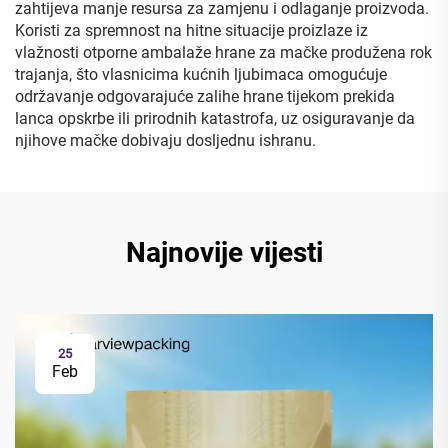
zahtijeva manje resursa za zamjenu i odlaganje proizvoda.
Koristi za spremnost na hitne situacije proizlaze iz
vlažnosti otporne ambalaže hrane za mačke produžena rok
trajanja, što vlasnicima kućnih ljubimaca omogućuje
održavanje odgovarajuće zalihe hrane tijekom prekida
lanca opskrbe ili prirodnih katastrofa, uz osiguravanje da
njihove mačke dobivaju dosljednu ishranu.
Najnovije vijesti
25
Feb