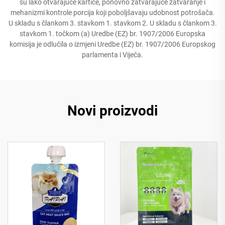
su lako otvarajuće kartice, ponovno zatvarajuće zatvaranje i
mehanizmi kontrole porcija koji poboljšavaju udobnost potrošača.
U skladu s člankom 3. stavkom 1. stavkom 2. U skladu s člankom 3.
stavkom 1. točkom (a) Uredbe (EZ) br. 1907/2006 Europska
komisija je odlučila o izmjeni Uredbe (EZ) br. 1907/2006 Europskog
parlamenta i Vijeća.
Novi proizvodi