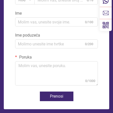
0/16
Ime
0/100
Ime poduzeća
0/200
Poruka
0/1000
Prenosi