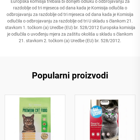
Europska komisija trebala bi donijeti odluku o odbrojavanju za
razdoblje od tri mjeseca od dana kada je Komisija odlučila o
odbrojavanju za razdoblje od tri mjeseca od dana kada je Komisija
odlučila o odbrojavanju za razdoblje od tri U skladu s člankom 21.
stavkom 1. točkom (a) Uredbe (EU) br. 528/2012 Europska komisija
je odlučila o uvođenju mjera za zaštitu okoliša u skladu s člankom
21. stavkom 2. točkom (a) Uredbe (EU) br. 528/2012.
Popularni proizvodi