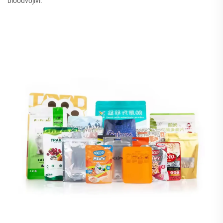
bioodvojivi.