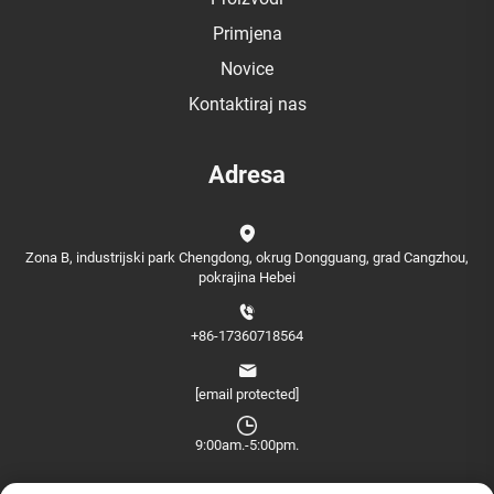
Primjena
Novice
Kontaktiraj nas
Adresa
Zona B, industrijski park Chengdong, okrug Dongguang, grad Cangzhou,
pokrajina Hebei
+86-17360718564
[email protected]
9:00am.-5:00pm.