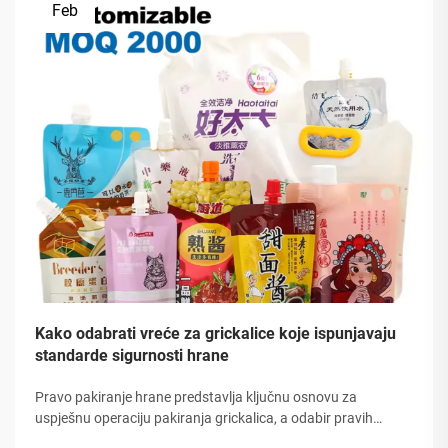
Feb
Kako odabrati vreće za grickalice koje ispunjavaju
standarde sigurnosti hrane
Pravo pakiranje hrane predstavlja ključnu osnovu za
uspješnu operaciju pakiranja grickalica, a odabir pravih
vrećica za grickalice zahtijeva pažljivo razmatranje više