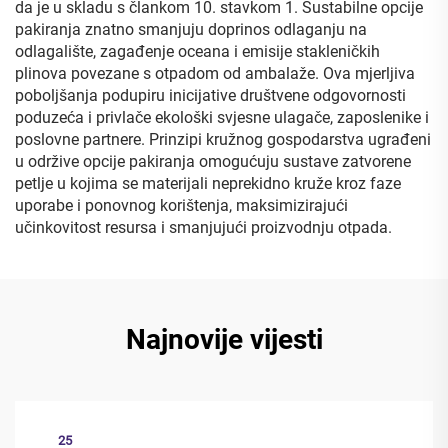
da je u skladu s člankom 10. stavkom 1. Sustabilne opcije
pakiranja znatno smanjuju doprinos odlaganju na
odlagalište, zagađenje oceana i emisije stakleničkih
plinova povezane s otpadom od ambalaže. Ova mjerljiva
poboljšanja podupiru inicijative društvene odgovornosti
poduzeća i privlače ekološki svjesne ulagače, zaposlenike i
poslovne partnere. Prinzipi kružnog gospodarstva ugrađeni
u održive opcije pakiranja omogućuju sustave zatvorene
petlje u kojima se materijali neprekidno kruže kroz faze
uporabe i ponovnog korištenja, maksimizirajući
učinkovitost resursa i smanjujući proizvodnju otpada.
Najnovije vijesti
25