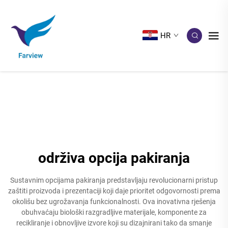
HR
održiva opcija pakiranja
Sustavnim opcijama pakiranja predstavljaju revolucionarni pristup
zaštiti proizvoda i prezentaciji koji daje prioritet odgovornosti prema
okolišu bez ugrožavanja funkcionalnosti. Ova inovativna rješenja
obuhvaćaju biološki razgradljive materijale, komponente za
recikliranje i obnovljive izvore koji su dizajnirani tako da smanje