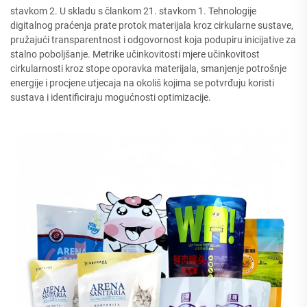
stavkom 2. U skladu s člankom 21. stavkom 1. Tehnologije
digitalnog praćenja prate protok materijala kroz cirkularne sustave,
pružajući transparentnost i odgovornost koja podupiru inicijative za
stalno poboljšanje. Metrike učinkovitosti mjere učinkovitost
cirkularnosti kroz stope oporavka materijala, smanjenje potrošnje
energije i procjene utjecaja na okoliš kojima se potvrđuju koristi
sustava i identificiraju mogućnosti optimizacije.