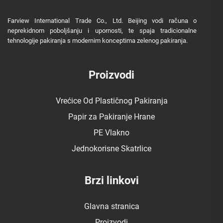
Farview International Trade Co., Ltd. Beijing vodi računa o
neprekidnom poboljšanju i upornosti, te spaja tradicionalne
tehnologije pakiranja s modernim konceptima zelenog pakiranja.
Proizvodi
Vrećice Od Plastičnog Pakiranja
Papir za Pakiranje Hrane
PE Vlakno
Jednokorisne Skatrlice
Brzi linkovi
Glavna stranica
Proizvodi