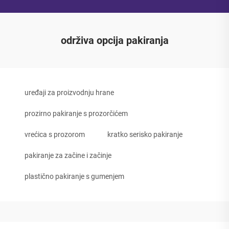
održiva opcija pakiranja
uređaji za proizvodnju hrane
prozirno pakiranje s prozorčićem
vrećica s prozorom
kratko serisko pakiranje
pakiranje za začine i začinje
plastično pakiranje s gumenjem