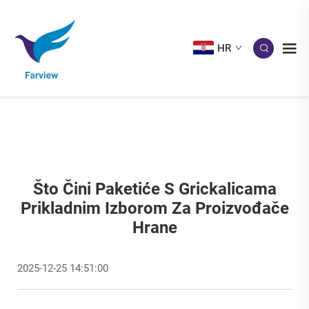
HR
Što Čini Paketiće S Grickalicama
Prikladnim Izborom Za Proizvođače
Hrane
2025-12-25 14:51:00