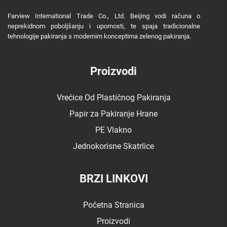
Farview International Trade Co., Ltd. Beijing vodi računa o
neprekidnom poboljšanju i upornosti, te spaja tradicionalne
tehnologije pakiranja s modernim konceptima zelenog pakiranja.
Proizvodi
Vrećice Od Plastičnog Pakiranja
Papir za Pakiranje Hrane
PE Vlakno
Jednokorisne Skatrlice
BRZI LINKOVI
Početna Stranica
Proizvodi