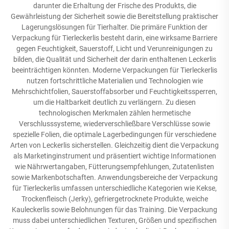
darunter die Erhaltung der Frische des Produkts, die
Gewährleistung der Sicherheit sowie die Bereitstellung praktischer
Lagerungslösungen für Tierhalter. Die primäre Funktion der
Verpackung für Tierleckerlis besteht darin, eine wirksame Barriere
gegen Feuchtigkeit, Sauerstoff, Licht und Verunreinigungen zu
bilden, die Qualität und Sicherheit der darin enthaltenen Leckerlis
beeinträchtigen könnten. Moderne Verpackungen für Tierleckerlis
nutzen fortschrittliche Materialien und Technologien wie
Mehrschichtfolien, Sauerstoffabsorber und Feuchtigkeitssperren,
um die Haltbarkeit deutlich zu verlängern. Zu diesen
technologischen Merkmalen zählen hermetische
Verschlusssysteme, wiederverschließbare Verschlüsse sowie
spezielle Folien, die optimale Lagerbedingungen für verschiedene
Arten von Leckerlis sicherstellen. Gleichzeitig dient die Verpackung
als Marketinginstrument und präsentiert wichtige Informationen
wie Nährwertangaben, Fütterungsempfehlungen, Zutatenlisten
sowie Markenbotschaften. Anwendungsbereiche der Verpackung
für Tierleckerlis umfassen unterschiedliche Kategorien wie Kekse,
Trockenfleisch (Jerky), gefriergetrocknete Produkte, weiche
Kauleckerlis sowie Belohnungen für das Training. Die Verpackung
muss dabei unterschiedlichen Texturen, Größen und spezifischen