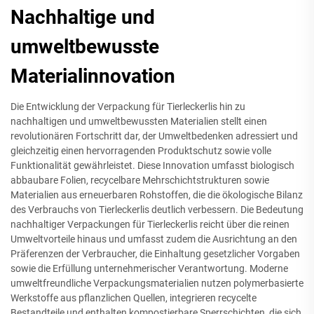
Nachhaltige und
umweltbewusste
Materialinnovation
Die Entwicklung der Verpackung für Tierleckerlis hin zu
nachhaltigen und umweltbewussten Materialien stellt einen
revolutionären Fortschritt dar, der Umweltbedenken adressiert und
gleichzeitig einen hervorragenden Produktschutz sowie volle
Funktionalität gewährleistet. Diese Innovation umfasst biologisch
abbaubare Folien, recycelbare Mehrschichtstrukturen sowie
Materialien aus erneuerbaren Rohstoffen, die die ökologische Bilanz
des Verbrauchs von Tierleckerlis deutlich verbessern. Die Bedeutung
nachhaltiger Verpackungen für Tierleckerlis reicht über die reinen
Umweltvorteile hinaus und umfasst zudem die Ausrichtung an den
Präferenzen der Verbraucher, die Einhaltung gesetzlicher Vorgaben
sowie die Erfüllung unternehmerischer Verantwortung. Moderne
umweltfreundliche Verpackungsmaterialien nutzen polymerbasierte
Werkstoffe aus pflanzlichen Quellen, integrieren recycelte
Bestandteile und enthalten kompostierbare Sperrschichten, die sich