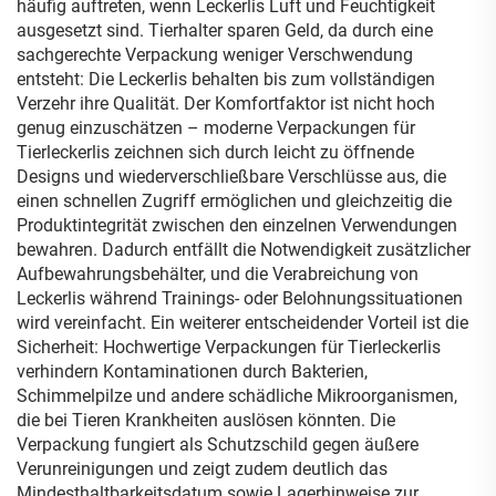
häufig auftreten, wenn Leckerlis Luft und Feuchtigkeit
ausgesetzt sind. Tierhalter sparen Geld, da durch eine
sachgerechte Verpackung weniger Verschwendung
entsteht: Die Leckerlis behalten bis zum vollständigen
Verzehr ihre Qualität. Der Komfortfaktor ist nicht hoch
genug einzuschätzen – moderne Verpackungen für
Tierleckerlis zeichnen sich durch leicht zu öffnende
Designs und wiederverschließbare Verschlüsse aus, die
einen schnellen Zugriff ermöglichen und gleichzeitig die
Produktintegrität zwischen den einzelnen Verwendungen
bewahren. Dadurch entfällt die Notwendigkeit zusätzlicher
Aufbewahrungsbehälter, und die Verabreichung von
Leckerlis während Trainings- oder Belohnungssituationen
wird vereinfacht. Ein weiterer entscheidender Vorteil ist die
Sicherheit: Hochwertige Verpackungen für Tierleckerlis
verhindern Kontaminationen durch Bakterien,
Schimmelpilze und andere schädliche Mikroorganismen,
die bei Tieren Krankheiten auslösen könnten. Die
Verpackung fungiert als Schutzschild gegen äußere
Verunreinigungen und zeigt zudem deutlich das
Mindesthaltbarkeitsdatum sowie Lagerhinweise zur