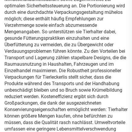
optimalen Sicherheitssteuerung an. Die Portionierung wird
durch eine durchdachte Verpackungsgestaltung mühelos
möglich; diese enthält häufig Empfehlungen zur
Verzehrmenge sowie einfach abzumessende
Mengenangaben. So unterstützen sie Tierhalter dabei,
gesunde Fütterungspraktiken einzuhalten und eine
Überfütterung zu vermeiden, die zu Übergewicht oder
Verdauungsproblemen führen könnte. Zu den Vorteilen bei
Transport und Lagerung zählen stapelbare Designs, die die
Raumausnutzung in Haushalten, Fahrzeugen und im
Einzelhandel maximieren. Die Robustheit professioneller
Verpackungen für Tierleckerlis stellt sicher, dass die
Produkte während des Transports und der Handhabung
unbeschädigt bleiben und so Bruch sowie Krümelbildung
reduziert werden. Kosteneffizienz ergibt sich durch
Großpackungen, die dank der ausgezeichneten
Konservierungseigenschaften ermöglicht werden: Tierhalter
können größere Mengen kaufen, ohne befürchten zu
müssen, dass die Qualität rasch nachlässt. Umweltvorteile
umfassen eine geringere Lebensmittelverschwendung