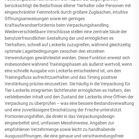
berücksichtigt die Bedürfnisse älterer Tierhalter oder Personen mit
eingeschränkter Feinmotorik durch größere Zuglaschen, intuitive
Öffnungsanweisungen sowie ein geringes
Kraftaufwandserfordernis beim Verpackungshandling.
Wiederverschließbare Verschlüsse stellen eine zentrale Säule der
benutzerfreundlichen Gestaltung dar und ermöglichen es
Tierhaltern, schnell auf Leckerlis zuzugreifen, während gleichzeitig
optimale Lagerbedingungen zwischen den einzelnen
Verwendungen gewährleistet werden. Diese Funktion erweist sich
insbesondere während Trainingsphasen als äußerst wertvoll, wenn
eine schnelle Ausgabe von Leckerlis entscheidend ist, um den
Trainingsfluss aufrechtzuerhalten und das Timing positiver
Verstärkung präzise einzusetzen. Die häufig in die Verpackung für
Tier-Leckerlis integrierten Sichtfenster ermöglichen es Haltern, den
verbleibenden Inhalt und den Zustand der Leckerlis ohne Öffnen der
Verpackung zu überprüfen – was eine bessere Bestandsverwaltung
und eine zuverlässigere Einschätzung der Frische unterstützt.
Portionierungshilfen, die direkt in das Verpackungsdesign
eingearbeitet sind, umfassen Messhinweise, Angaben zur
empfohlenen Verzehrmenge sowie leicht zu handhabende
Ausgussöffnungen, die eine genaue und verschwendungsfreie