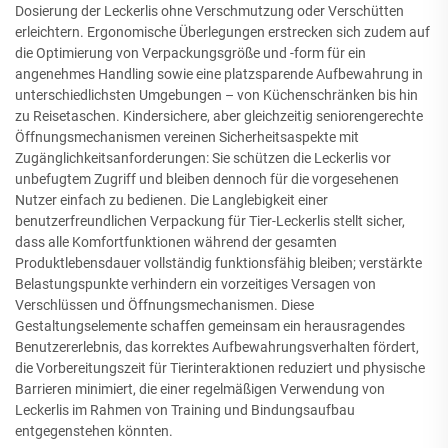
Dosierung der Leckerlis ohne Verschmutzung oder Verschütten
erleichtern. Ergonomische Überlegungen erstrecken sich zudem auf
die Optimierung von Verpackungsgröße und -form für ein
angenehmes Handling sowie eine platzsparende Aufbewahrung in
unterschiedlichsten Umgebungen – von Küchenschränken bis hin
zu Reisetaschen. Kindersichere, aber gleichzeitig seniorengerechte
Öffnungsmechanismen vereinen Sicherheitsaspekte mit
Zugänglichkeitsanforderungen: Sie schützen die Leckerlis vor
unbefugtem Zugriff und bleiben dennoch für die vorgesehenen
Nutzer einfach zu bedienen. Die Langlebigkeit einer
benutzerfreundlichen Verpackung für Tier-Leckerlis stellt sicher,
dass alle Komfortfunktionen während der gesamten
Produktlebensdauer vollständig funktionsfähig bleiben; verstärkte
Belastungspunkte verhindern ein vorzeitiges Versagen von
Verschlüssen und Öffnungsmechanismen. Diese
Gestaltungselemente schaffen gemeinsam ein herausragendes
Benutzererlebnis, das korrektes Aufbewahrungsverhalten fördert,
die Vorbereitungszeit für Tierinteraktionen reduziert und physische
Barrieren minimiert, die einer regelmäßigen Verwendung von
Leckerlis im Rahmen von Training und Bindungsaufbau
entgegenstehen könnten.