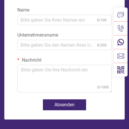
Name
0/100
Unternehmensname
0/200
Nachricht
0/1000
Absenden