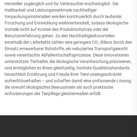
Hersteller zugänglich und für Verbraucher erschwinglich. Die
Haltbarkeit und Leistungsmerkmale nachhaltiger
Verpackungsmaterialien werden kontinuierlich durch laufende
Forschung und Entwicklung weiterentwickelt, sodass ökologische
Vorteile nicht auf Kosten des Produktschutzes oder der
Benutzererfahrung gehen. Zu den Nachhaltigkeitsvorteilen
innerhalb der Lieferkette zählen eine geringere CO₂-Bilanz durch den
Einsatz erneuerbarer Rohstoffe, ein reduziertes Transportgewicht
sowie vereinfachte Abfallwirtschaftsprozesse. Diese Innovationen
unterstützen Tierhalter, die ökologische Verantwortung priorisieren,
und ermöglichen es ihnen gleichzeitig, höchste Qualitätsstandards
hinsichtlich Ernährung und Freude ihrer Tiere uneingeschränkt
aufrechtzuerhalten – und schaffen damit eine umfassende Lösung,
die sowohl ökologisches Bewusstsein als auch praktische
Anforderungen der Tierpflege gleichermaßen erfüllt.