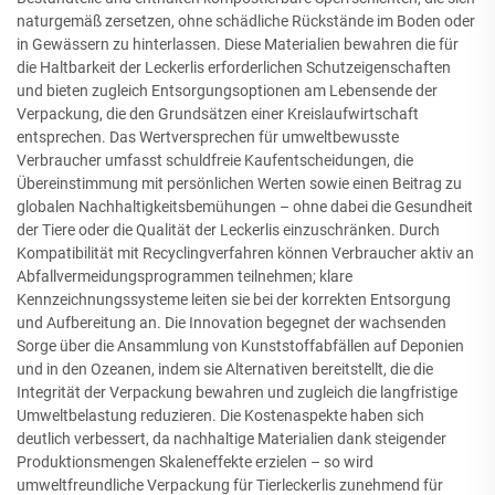
naturgemäß zersetzen, ohne schädliche Rückstände im Boden oder
in Gewässern zu hinterlassen. Diese Materialien bewahren die für
die Haltbarkeit der Leckerlis erforderlichen Schutzeigenschaften
und bieten zugleich Entsorgungsoptionen am Lebensende der
Verpackung, die den Grundsätzen einer Kreislaufwirtschaft
entsprechen. Das Wertversprechen für umweltbewusste
Verbraucher umfasst schuldfreie Kaufentscheidungen, die
Übereinstimmung mit persönlichen Werten sowie einen Beitrag zu
globalen Nachhaltigkeitsbemühungen – ohne dabei die Gesundheit
der Tiere oder die Qualität der Leckerlis einzuschränken. Durch
Kompatibilität mit Recyclingverfahren können Verbraucher aktiv an
Abfallvermeidungsprogrammen teilnehmen; klare
Kennzeichnungssysteme leiten sie bei der korrekten Entsorgung
und Aufbereitung an. Die Innovation begegnet der wachsenden
Sorge über die Ansammlung von Kunststoffabfällen auf Deponien
und in den Ozeanen, indem sie Alternativen bereitstellt, die die
Integrität der Verpackung bewahren und zugleich die langfristige
Umweltbelastung reduzieren. Die Kostenaspekte haben sich
deutlich verbessert, da nachhaltige Materialien dank steigender
Produktionsmengen Skaleneffekte erzielen – so wird
umweltfreundliche Verpackung für Tierleckerlis zunehmend für