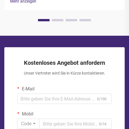
Mehr anzeigen
der Verpackungsmaterialien wirken sich unmittelbar auf den
Produktschutz und die Kundenzufriedenheit aus...
Kostenloses Angebot anfordern
Unser Vertreter wird Sie in Kürze kontaktieren.
E-Mail
0/100
Mobil
Code
0/16